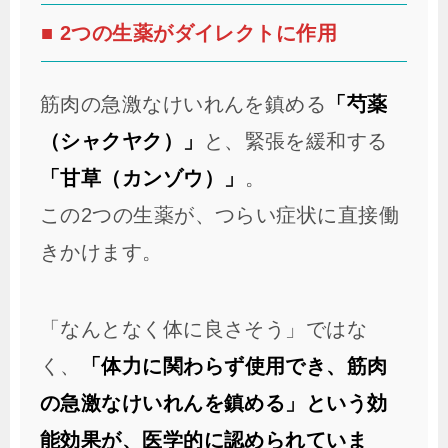
■ 2つの生薬がダイレクトに作用
筋肉の急激なけいれんを鎮める
「芍薬
（シャクヤク）」
と、緊張を緩和する
「甘草（カンゾウ）」
。
この2つの生薬が、つらい症状に直接働
きかけます。
「なんとなく体に良さそう」ではな
く、
「体力に関わらず使用でき、筋肉
の急激なけいれんを鎮める」という効
能効果が、医学的に認められていま