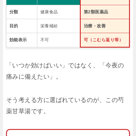
分類
健康食品
第2類医薬品
目的
栄養補給
治療・改善
効能表示
不可
可（こむら返り等）
「いつか効けばいい」ではなく、「今夜の
痛みに備えたい」。
そう考える方に選ばれているのが、この芍
薬甘草湯です。