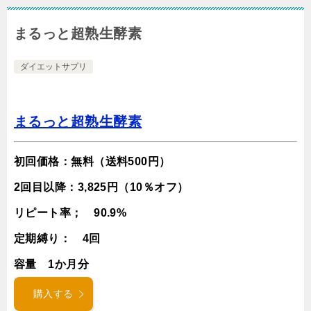
まるっと超熟生酵素
ダイエットサプリ
まるっと超熟生酵素
初回価格：無料（送料500円）
2回目以降：3,825円（10％オフ）
リピート率； 90.9%
定期縛り： 4回
容量 1か月分
購入する