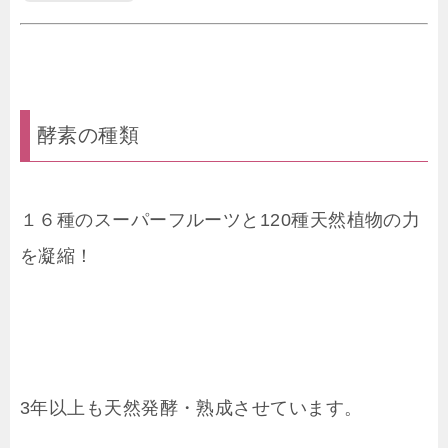
酵素の種類
１６種のスーパーフルーツと120種天然植物の力
を凝縮！
3年以上も天然発酵・熟成させています。