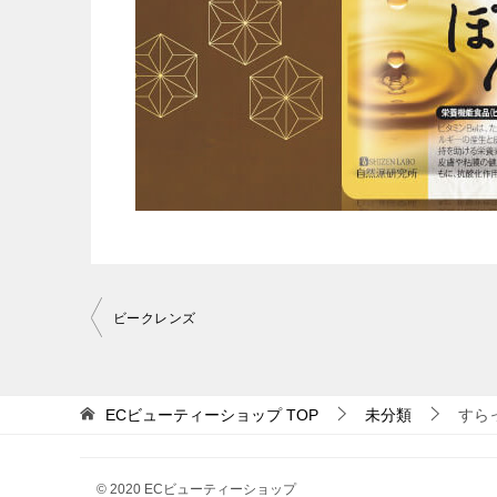
投
ビークレンズ
稿
ナ
ECビューティーショップ
TOP
未分類
すら
ビ
ゲ
© 2020 ECビューティーショップ