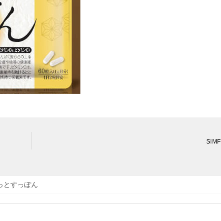
SIM
っとすっぽん